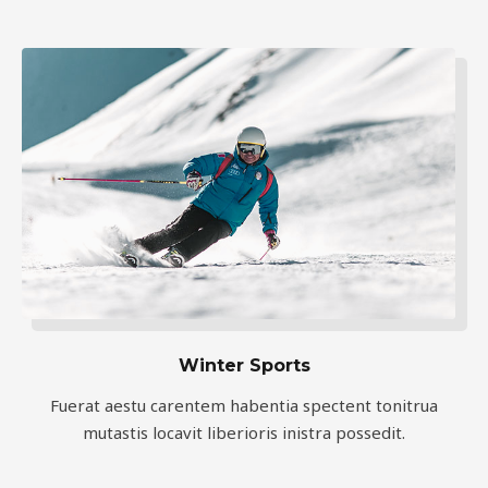
Winter Sports
Fuerat aestu carentem habentia spectent tonitrua
mutastis locavit liberioris inistra possedit.