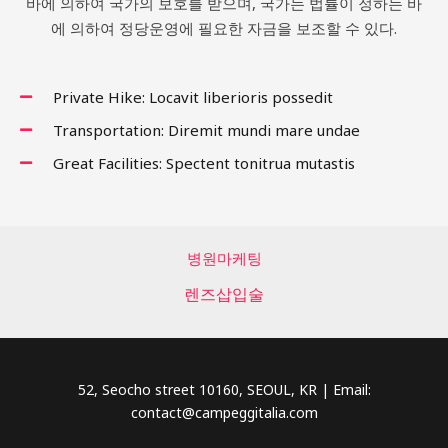
바에 의하여 국가의 보호를 받으며, 국가는 법률이 정하는 바
에 의하여 정당운영에 필요한 자금을 보조할 수 있다.
Private Hike: Locavit liberioris possedit
Transportation: Diremit mundi mare undae
Great Facilities: Spectent tonitrua mutastis
병원마케팅
렌즈삽입술
52, Seocho street 10160, SEOUL, KR | Email:
contact@campeggitalia.com