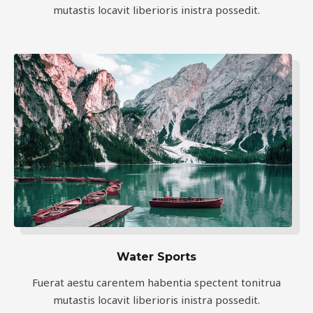
mutastis locavit liberioris inistra possedit.
Water Sports
Fuerat aestu carentem habentia spectent tonitrua
mutastis locavit liberioris inistra possedit.