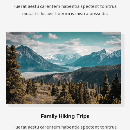
Fuerat aestu carentem habentia spectent tonitrua
mutastis locavit liberioris inistra possedit.
Family Hiking Trips
Fuerat aestu carentem habentia spectent tonitrua